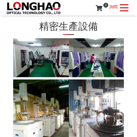
0
詢問
精密生產設備